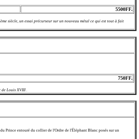
5500FF.
me siècle, un essai précurseur sur un nouveau métal ce qui est tout à fait
750FF.
 de Louis XVIII .
e entouré du collier de l'Ordre de l'Éléphant Blanc posés sur un