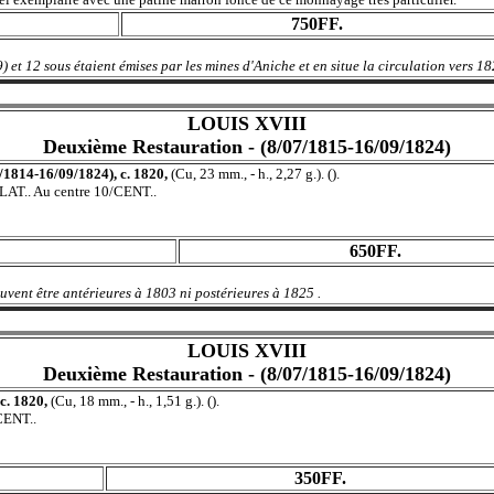
750FF.
 et 12 sous étaient émises par les mines d'Aniche et en situe la circulation vers 18
LOUIS XVIII
Deuxième Restauration - (8/07/1815-16/09/1824)
4/1814-16/09/1824), c. 1820,
(Cu, 23 mm., - h., 2,27 g.). ().
T.. Au centre 10/CENT..
650FF.
vent être antérieures à 1803 ni postérieures à 1825 .
LOUIS XVIII
Deuxième Restauration - (8/07/1815-16/09/1824)
 c. 1820,
(Cu, 18 mm., - h., 1,51 g.). ().
CENT..
350FF.