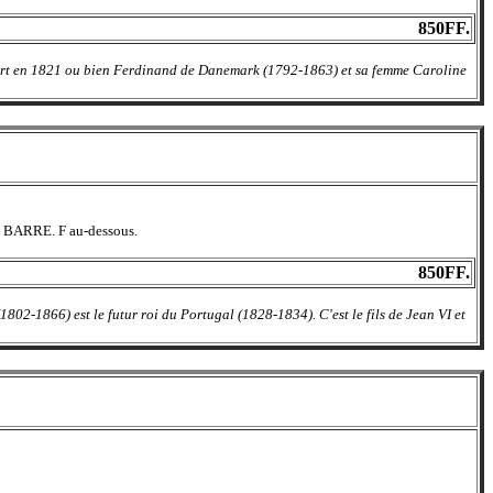
850FF.
 meurt en 1821 ou bien Ferdinand de Danemark (1792-1863) et sa femme Caroline
 BARRE. F au-dessous.
850FF.
02-1866) est le futur roi du Portugal (1828-1834). C'est le fils de Jean VI et