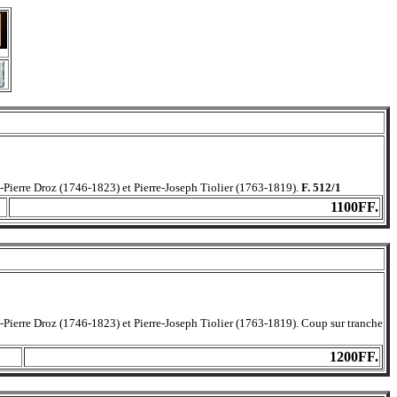
-Pierre Droz (1746-1823) et Pierre-Joseph Tiolier (1763-1819).
F. 512/1
1100FF.
-Pierre Droz (1746-1823) et Pierre-Joseph Tiolier (1763-1819). Coup sur tranche
1200FF.