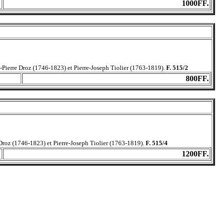
1000FF.
-Pierre Droz (1746-1823) et Pierre-Joseph Tiolier (1763-1819).
F. 515/2
800FF.
 Droz (1746-1823) et Pierre-Joseph Tiolier (1763-1819).
F. 515/4
1200FF.