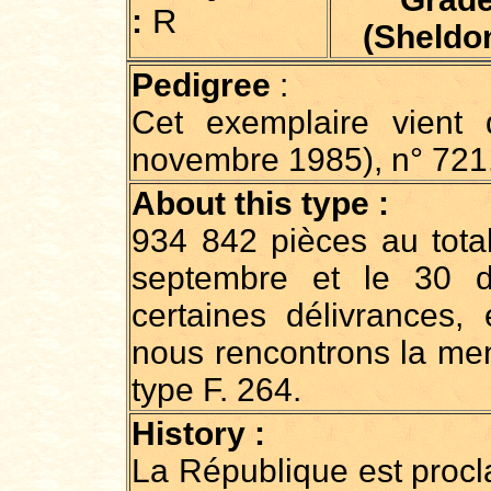
R
:
(Sheldon
Pedigree
:
Cet exemplaire vient
novembre 1985), n° 721
About this type :
934 842 pièces au total
septembre et le 30 
certaines délivrances,
nous rencontrons la menti
type F. 264.
History :
La République est procl