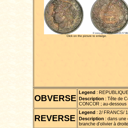
Click on the picture to enlarge.
Legend
: REPUBLIQUE
OBVERSE
Description
: Tête de C
CONCOR ; au-dessous s
Legend
: 2/ FRANCS/ 18
REVERSE
Description
: dans une 
branche d'olivier à droite