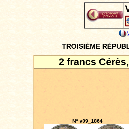
TROISIÈME RÉPUBLIQ
2 francs Cérès
N° v09_1864