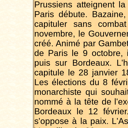
Prussiens atteignent la
Paris débute. Bazaine,
capituler sans comba
novembre, le Gouvernem
créé. Animé par Gambett
de Paris le 9 octobre, 
puis sur Bordeaux. L'h
capitule le 28 janvier 
Les élections du 8 févr
monarchiste qui souhait
nommé à la tête de l'ex
Bordeaux le 12 février
s'oppose à la paix. L'A