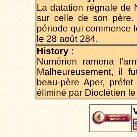
La datation régnale de
sur celle de son père.
période qui commence le
le 28 août 284.
History :
Numérien ramena l'ar
Malheureusement, il f
beau-père Aper, préfet 
éliminé par Dioclétien 