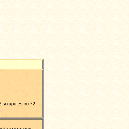
12 scrupules ou 72