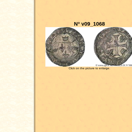
N° v09_1068
Click on the picture to enlarge.