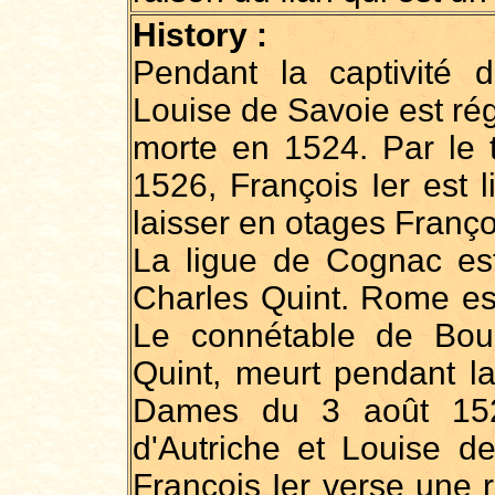
History :
Pendant la captivité 
Louise de Savoie est ré
morte en 1524. Par le t
1526, François Ier est 
laisser en otages Franço
La ligue de Cognac est 
Charles Quint. Rome est
Le connétable de Bou
Quint, meurt pendant la
Dames du 3 août 152
d'Autriche et Louise de
François Ier verse une 