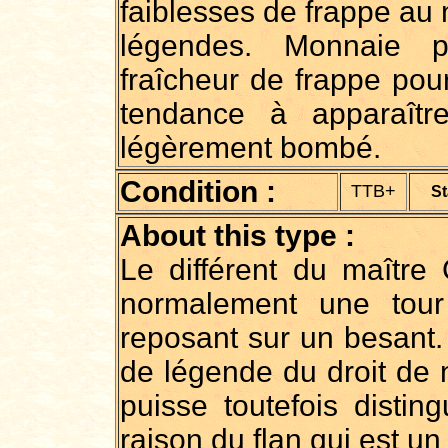
faiblesses de frappe au 
légendes. Monnaie p
fraîcheur de frappe pou
tendance à apparaîtr
légèrement bombé.
Condition :
TTB+
St
About this type :
Le différent du maître
normalement une tour
reposant sur un besant. 
de légende du droit de 
puisse toutefois distin
raison du flan qui est un