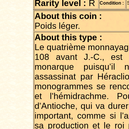
R
Rarity level :
Condition :
About this coin :
Poids léger.
About this type :
Le quatrième monnayag
108 avant J.-C., est
monarque puisqu'il 
assassinat par Héracli
monogrammes se rencon
et l'hémidrachme. Po
d'Antioche, qui va dure
important, comme si l'a
sa production et le roi