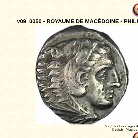
v09_0050 - ROYAUME DE MACÉDOINE - PHILIPPE
© cgb.fr - Les images du
© cgb.fr - Pictures